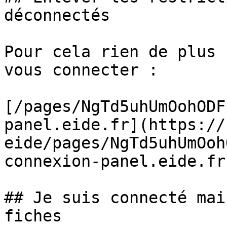
déconnectés

Pour cela rien de plus 
vous connecter :

[/pages/NgTd5uhUmOohODF
panel.eide.fr](https://
eide/pages/NgTd5uhUmOoh
connexion-panel.eide.fr
## Je suis connecté mai
fiches
