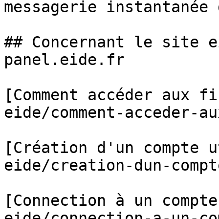
messagerie instantanée 
## Concernant le site e
panel.eide.fr

[Comment accéder aux fi
eide/comment-acceder-au
[Création d'un compte u
eide/creation-dun-compt
[Connection à un compte
eide/connection-a-un-co