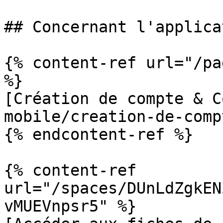
## Concernant l'applica
{% content-ref url="/pa
%}

[Création de compte & C
mobile/creation-de-comp
{% endcontent-ref %}

{% content-ref 
url="/spaces/DUnLdZgkEN
vMUEVnpsr5" %}
